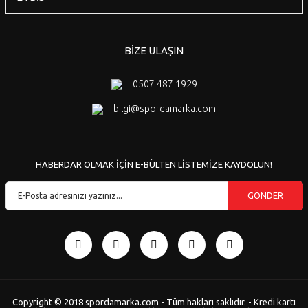
BİZE ULAŞIN
0507 487 1929
bilgi@spordamarka.com
HABERDAR OLMAK İÇİN E-BÜLTEN LİSTEMİZE KAYDOLUN!
GÖNDER
Copyright © 2018 spordamarka.com - Tüm hakları saklıdır. - Kredi kartı