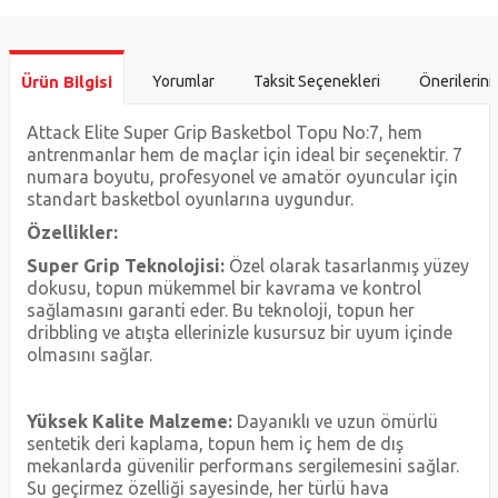
Ürün Bilgisi
Yorumlar
Taksit Seçenekleri
Önerilerini
Attack Elite Super Grip Basketbol Topu No:7, hem
antrenmanlar hem de maçlar için ideal bir seçenektir. 7
numara boyutu, profesyonel ve amatör oyuncular için
standart basketbol oyunlarına uygundur.
Özellikler:
Super Grip Teknolojisi:
Özel olarak tasarlanmış yüzey
dokusu, topun mükemmel bir kavrama ve kontrol
sağlamasını garanti eder. Bu teknoloji, topun her
dribbling ve atışta ellerinizle kusursuz bir uyum içinde
olmasını sağlar.
Yüksek Kalite Malzeme:
Dayanıklı ve uzun ömürlü
sentetik deri kaplama, topun hem iç hem de dış
mekanlarda güvenilir performans sergilemesini sağlar.
Su geçirmez özelliği sayesinde, her türlü hava