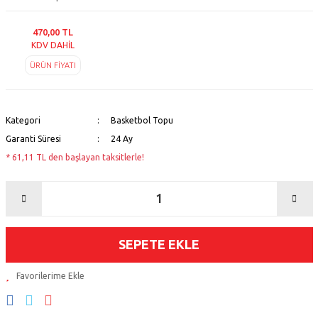
470,00 TL
KDV DAHİL
ÜRÜN FİYATI
Kategori
Basketbol Topu
Garanti Süresi
24 Ay
* 61,11 TL den başlayan taksitlerle!
SEPETE EKLE