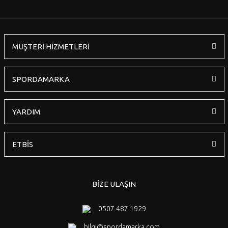
MÜŞTERİ HİZMETLERİ
SPORDAMARKA
YARDIM
ETBİS
BİZE ULAŞIN
0507 487 1929
bilgi@spordamarka.com