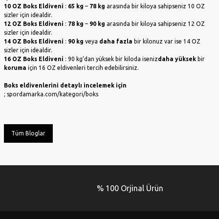
10 OZ Boks Eldiveni
:
65 kg
–
78 kg
arasında bir kiloya sahipseniz 10 OZ
sizler için idealdir.
12 OZ Boks Eldiveni
:
78 kg
–
90 kg
arasında bir kiloya sahipseniz 12 OZ
sizler için idealdir.
14 OZ Boks Eldiveni
:
90 kg
veya
daha fazla
bir kilonuz var ise 14 OZ
sizler için idealdir.
16 OZ Boks Eldiveni
: 90 kg’dan yüksek bir kiloda iseniz
daha yüksek
bir
koruma
için 16 OZ eldivenleri tercih edebilirsiniz.
Boks eldivenlerini detaylı incelemek için
;
spordamarka.com/kategori/boks
Tüm Bloglar
% 100 Orjinal Ürün